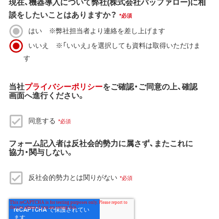
現在、機器導入について弊社(株式会社バッファロー)に相
談をしたいことはありますか？
*
はい ※弊社担当者より連絡を差し上げます
いいえ ※「いいえ」を選択しても資料は取得いただけま
す
当社
プライバシーポリシー
をご確認・ご同意の上、確認
画面へ進行ください。
同意する
*
フォーム記入者は反社会的勢力に属さず、またこれに
協力・関与しない。
反社会的勢力とは関りがない
*