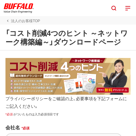
法人のお客様TOP
「コスト削減4つのヒント ～ネットワ
ーク構築編～」ダウンロードページ
プライバシーポリシーをご確認の上、必要事項を下記フォームに
ご記入ください。
*必須
がついたものは
入力必須項目です
会社名
*